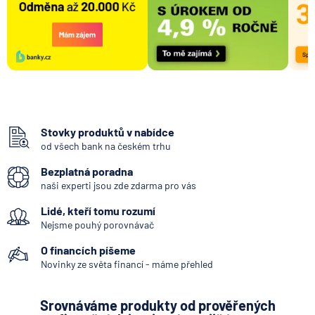
Stovky produktů v nabídce
od všech bank na českém trhu
Bezplatná poradna
naši experti jsou zde zdarma pro vás
Lidé, kteří tomu rozumí
Nejsme pouhý porovnávač
O financích píšeme
Novinky ze světa financí - máme přehled
Srovnáváme produkty od prověřených