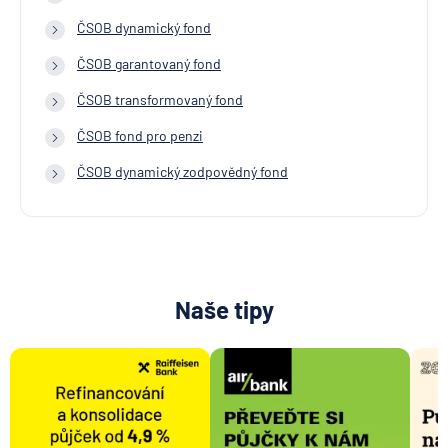
ČSOB dynamický fond
ČSOB garantovaný fond
ČSOB transformovaný fond
ČSOB fond pro penzi
ČSOB dynamický zodpovědný fond
Naše tipy