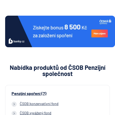
Nabídka produktů od ČSOB Penzijní
společnost
Penzijní spoření (7)
ČSOB konzervativní fond
ČSOB vyvážený fond