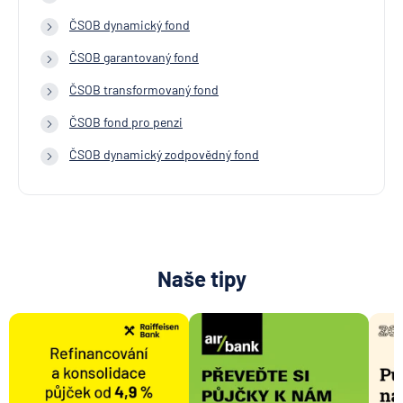
ČSOB dynamický fond
ČSOB garantovaný fond
ČSOB transformovaný fond
ČSOB fond pro penzi
ČSOB dynamický zodpovědný fond
Naše tipy