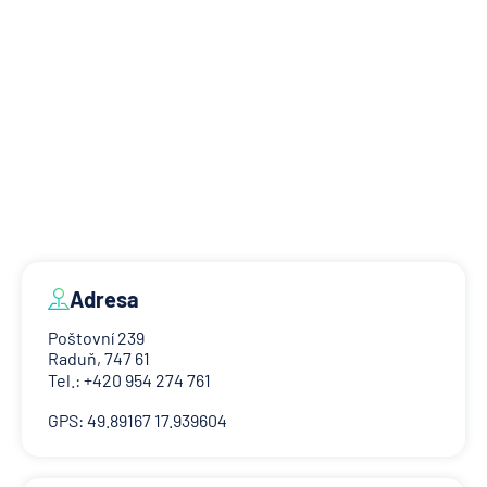
Adresa
Poštovní 239
Raduň, 747 61
Tel.: +420 954 274 761
GPS: 49.89167 17.939604