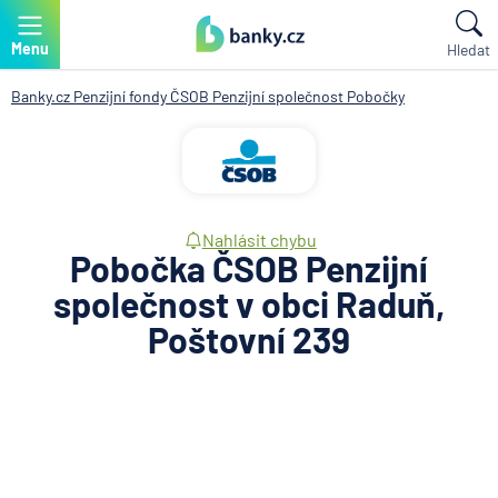
Menu
Hledat
Banky.cz
Penzijní fondy
ČSOB Penzijní společnost
Pobočky
Nahlásit chybu
Pobočka ČSOB Penzijní
společnost v obci Raduň,
Poštovní 239