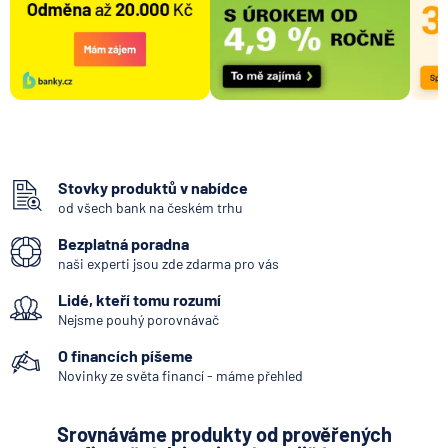
Stovky produktů v nabídce
od všech bank na českém trhu
Bezplatná poradna
naši experti jsou zde zdarma pro vás
Lidé, kteří tomu rozumí
Nejsme pouhý porovnávač
O financích píšeme
Novinky ze světa financí - máme přehled
Srovnáváme produkty od prověřených