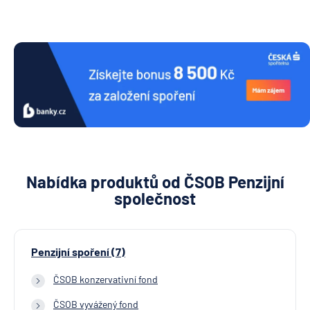
Nabídka produktů od ČSOB Penzijní
společnost
Penzijní spoření (7)
ČSOB konzervativní fond
ČSOB vyvážený fond