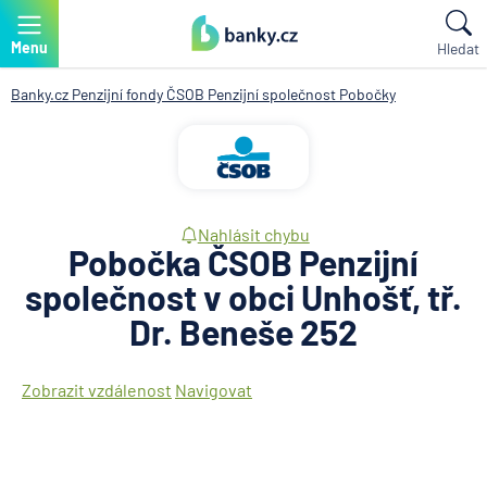
Menu
Hledat
Banky.cz
Penzijní fondy
ČSOB Penzijní společnost
Pobočky
Nahlásit chybu
Pobočka ČSOB Penzijní
společnost v obci Unhošť, tř.
Dr. Beneše 252
Zobrazit vzdálenost
Navigovat