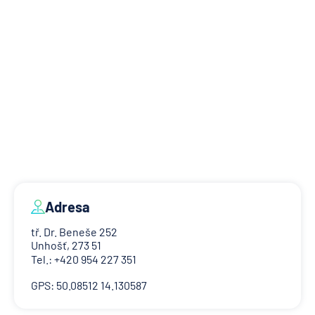
Adresa
tř. Dr. Beneše 252
Unhošť, 273 51
Tel.: +420 954 227 351
GPS: 50.08512 14.130587