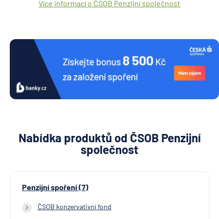
Více informací o ČSOB Penzijní společnost
Nabídka produktů od ČSOB Penzijní
společnost
Penzijní spoření (7)
ČSOB konzervativní fond