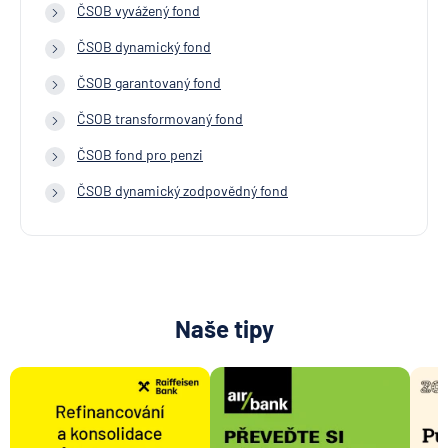
ČSOB vyvážený fond
ČSOB dynamický fond
ČSOB garantovaný fond
ČSOB transformovaný fond
ČSOB fond pro penzi
ČSOB dynamický zodpovědný fond
Naše tipy