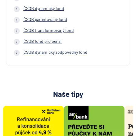
ČSOB dynamický fond
ČSOB garantovaný fond
ČSOB transformovaný fond
ČSOB fond pro penzi
ČSOB dynamický zodpovědný fond
Naše tipy