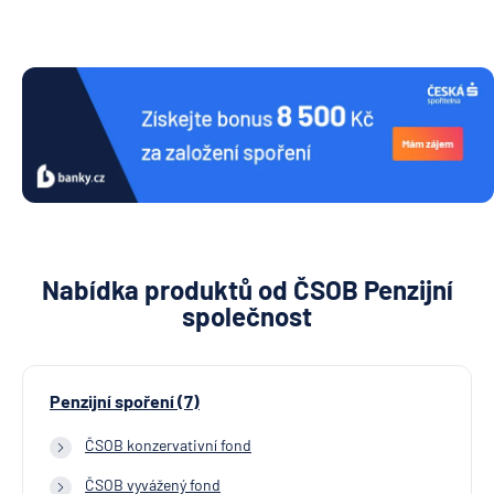
Nabídka produktů od ČSOB Penzijní
společnost
Penzijní spoření (7)
ČSOB konzervativní fond
ČSOB vyvážený fond