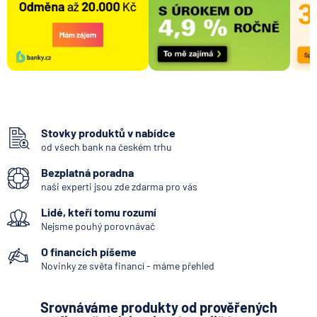
Stovky produktů v nabídce
od všech bank na českém trhu
Bezplatná poradna
naši experti jsou zde zdarma pro vás
Lidé, kteří tomu rozumí
Nejsme pouhý porovnávač
O financích píšeme
Novinky ze světa financí - máme přehled
Srovnáváme produkty od prověřených