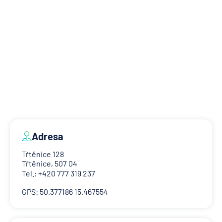
Adresa
Třtěnice 128
Třtěnice, 507 04
Tel.: +420 777 319 237
GPS: 50.377186 15.467554