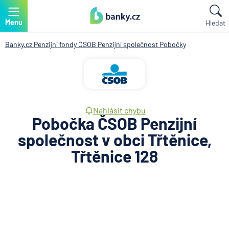
Menu
Hledat
Banky.cz
Penzijní fondy
ČSOB Penzijní společnost
Pobočky
Nahlásit chybu
Pobočka ČSOB Penzijní
společnost v obci Třtěnice,
Třtěnice 128