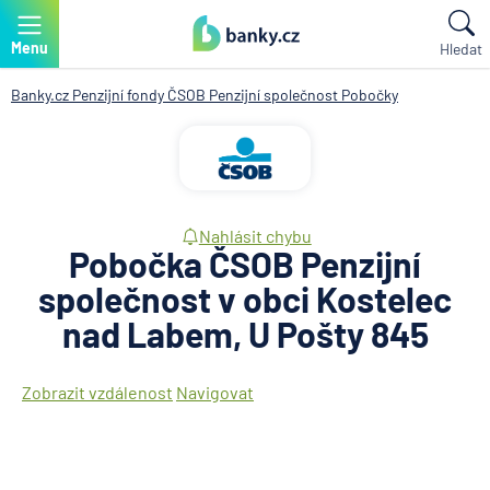
Menu
Hledat
Banky.cz
Penzijní fondy
ČSOB Penzijní společnost
Pobočky
Nahlásit chybu
Pobočka ČSOB Penzijní
společnost v obci Kostelec
nad Labem, U Pošty 845
Zobrazit vzdálenost
Navigovat