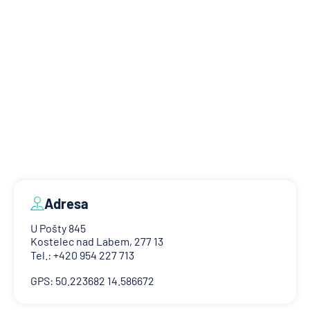
Adresa
U Pošty 845
Kostelec nad Labem, 277 13
Tel.: +420 954 227 713
GPS: 50.223682 14.586672