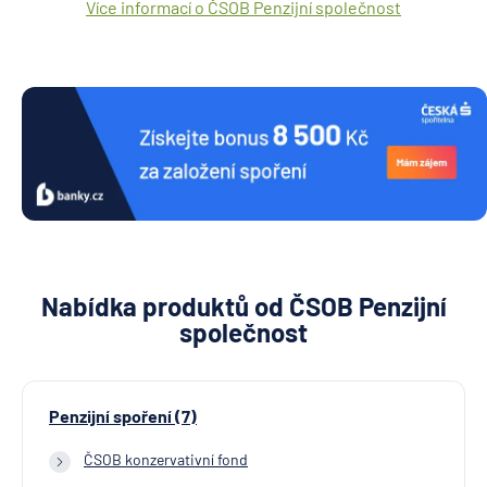
Více informací o ČSOB Penzijní společnost
Nabídka produktů od ČSOB Penzijní
společnost
Penzijní spoření (7)
ČSOB konzervativní fond