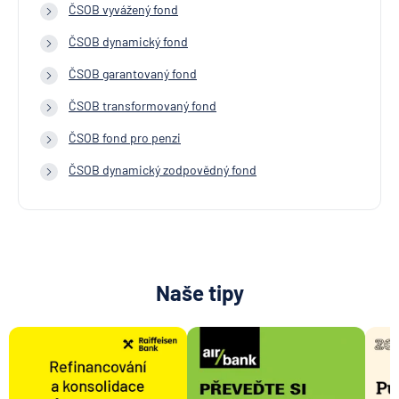
ČSOB vyvážený fond
ČSOB dynamický fond
ČSOB garantovaný fond
ČSOB transformovaný fond
ČSOB fond pro penzi
ČSOB dynamický zodpovědný fond
Naše tipy