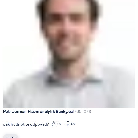
Petr Jermář, Hlavní analytik Banky.cz
12.6.2026
Jak hodnotíte odpověď?
0x
0x