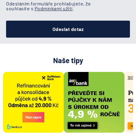
Odesláním formuláře prohlašujete, že
souhlasíte s
Podmínkami užití
.
Odeslat dotaz
Naše tipy