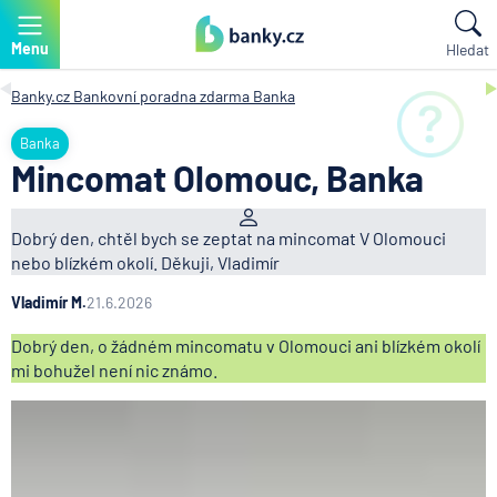
Menu
Hledat
Banky.cz
Bankovní poradna zdarma
Banka
Banka
Mincomat Olomouc, Banka
Dobrý den, chtěl bych se zeptat na mincomat V Olomouci
nebo blízkém okolí. Děkuji, Vladimír
Vladimír M.
21.6.2026
Dobrý den, o žádném mincomatu v Olomouci ani blízkém okolí
mi bohužel není nic známo.