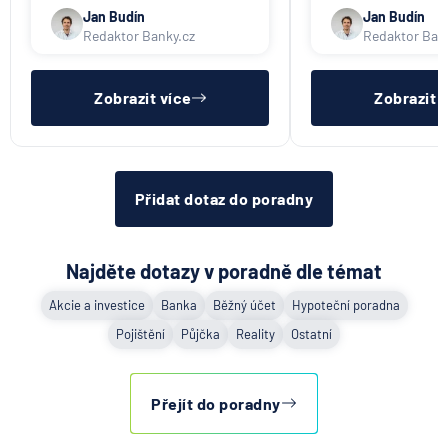
Jan Budín
Jan Budín
Redaktor Banky.cz
Redaktor Ban
Zobrazit více
Zobrazit 
Přidat dotaz do poradny
Najděte dotazy v poradně dle témat
Akcie a investice
Banka
Běžný účet
Hypoteční poradna
Pojištění
Půjčka
Reality
Ostatní
Přejít do poradny