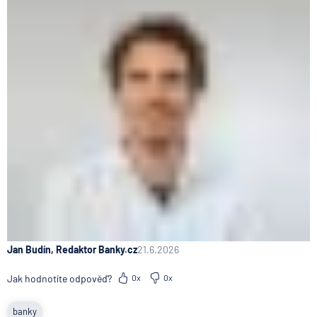
Jan Budín, Redaktor Banky.cz
21.6.2026
Jak hodnotíte odpověď?
0x
0x
banky