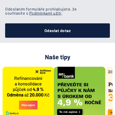
Odesláním formuláře prohlašujete, že
souhlasíte s
Podmínkami užití
.
Odeslat dotaz
Naše tipy