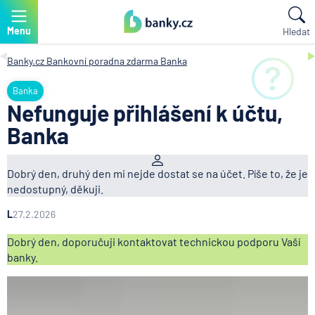
Menu
Hledat
Banky.cz
Bankovní poradna zdarma
Banka
Banka
Nefunguje přihlášení k účtu,
Banka
Dobrý den, druhý den mi nejde dostat se na účet. Píše to, že je
nedostupný, děkuji.
L
27.2.2026
Dobrý den, doporučuji kontaktovat technickou podporu Vaší
banky.