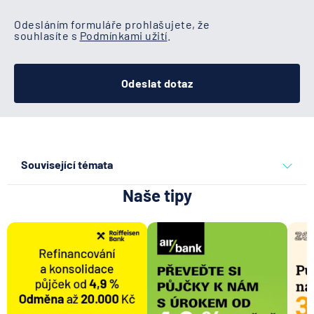
Odesláním formuláře prohlašujete, že
souhlasíte s
Podmínkami užití
.
Odeslat dotaz
Související témata
Naše tipy
paypal