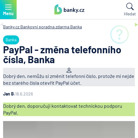
Menu
Hledat
Banky.cz
Bankovní poradna zdarma
Banka
Banka
PayPal - změna telefonního
čísla, Banka
Dobrý den, nemůžu si změnit telefonní číslo, protože mi nejde
bez starého čísla otevřít PayPal účet.
Jan B.
18.6.2026
Dobrý den, doporučuji kontaktovat technickou podporu
PayPal.