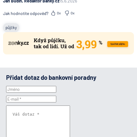
Jan Budín, Redaktor Banky.cz
15.6.2026
Jak hodnotíte odpověď?
0x
0x
půjčky
Přidat dotaz do bankovní poradny