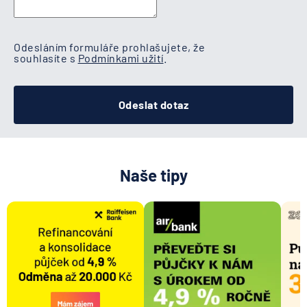
Odesláním formuláře prohlašujete, že
souhlasíte s
Podmínkami užití
.
Odeslat dotaz
Naše tipy