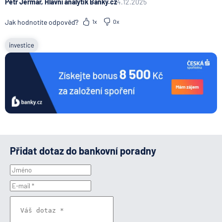
Petr Jermář, Hlavní analytik Banky.cz
4.12.2025
Jak hodnotíte odpověď?
1x
0x
investice
Přidat dotaz do bankovní poradny