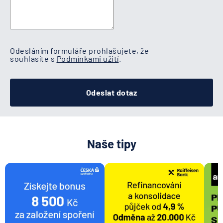
Odesláním formuláře prohlašujete, že
souhlasíte s
Podmínkami užití
.
Odeslat dotaz
Naše tipy