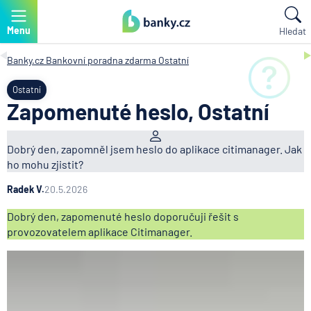
Menu
Hledat
Banky.cz
Bankovní poradna zdarma
Ostatní
Ostatní
Zapomenuté heslo, Ostatní
Dobrý den, zapomněl jsem heslo do aplikace citimanager. Jak
ho mohu zjistit?
Radek V.
20.5.2026
Dobrý den, zapomenuté heslo doporučuji řešit s
provozovatelem aplikace Citimanager.