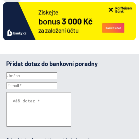
Přidat dotaz do bankovní poradny