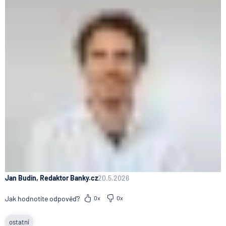
Jan Budín, Redaktor Banky.cz
20.5.2026
Jak hodnotíte odpověď?
0x
0x
ostatní