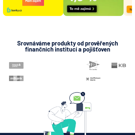
Konstantní symbol
Variabilní symbol
KYC (Know Your Customer)
Srovnáváme produkty od prověřených
finančních institucí a pojišťoven