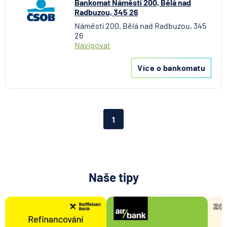
Bankomat Náměstí 200, Bělá nad
Radbuzou, 345 26
Náměstí 200, Bělá nad Radbuzou, 345
26
Navigovat
Více o bankomatu
1
Naše tipy