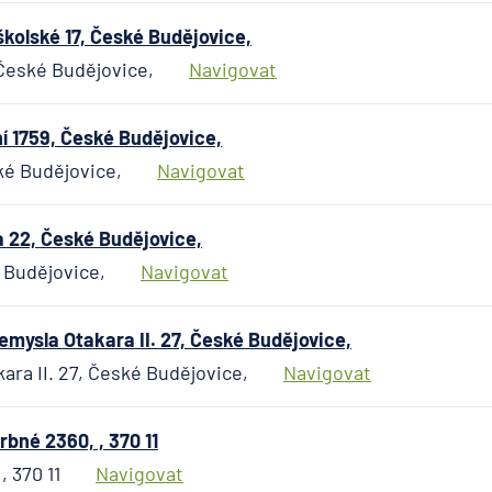
kolské 17, České Budějovice,
 České Budějovice,
Navigovat
 1759, České Budějovice,
ké Budějovice,
Navigovat
22, České Budějovice,
 Budějovice,
Navigovat
mysla Otakara II. 27, České Budějovice,
ara II. 27, České Budějovice,
Navigovat
bné 2360, , 370 11
 370 11
Navigovat