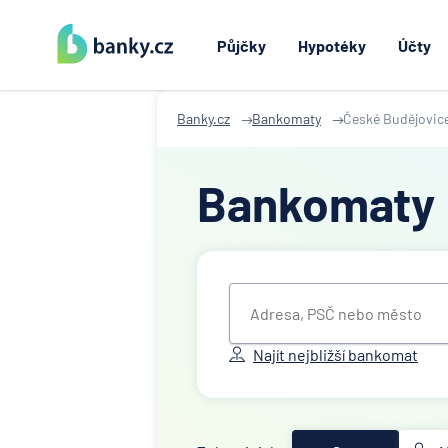
Půjčky
Hypotéky
Účty
Banky.cz
Bankomaty
České Budějovic
Bankomaty
Najít nejbližší bankomat