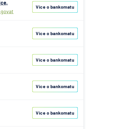
ice,
ny
Více o bankomatu
igovat
it
Více o bankomatu
Více o bankomatu
Více o bankomatu
Více o bankomatu