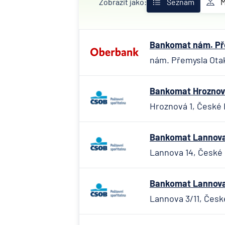
Zobrazit jako:
Seznam
Bankomat nám. Pře
nám. Přemysla Otak
Bankomat Hroznová
Hroznová 1, České 
Bankomat Lannova 
Lannova 14, České
Bankomat Lannova 
Lannova 3/11, Česk