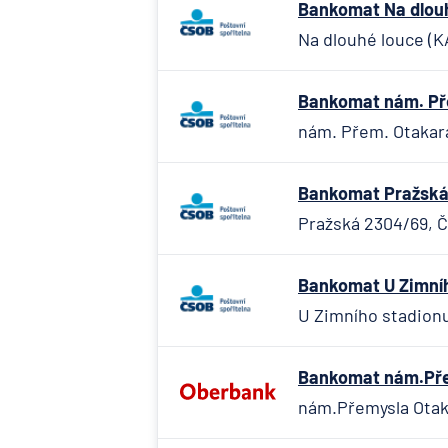
Bankomat Na dlouh
Na dlouhé louce (
Bankomat nám. Pře
nám. Přem. Otakara
Bankomat Pražská
Pražská 2304/69, 
Bankomat U Zimníh
U Zimního stadionu
Bankomat nám.Přem
nám.Přemysla Otaka