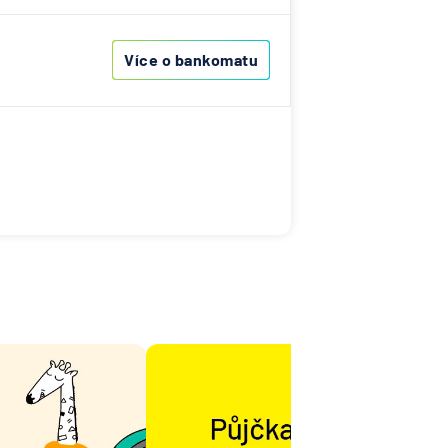
Více o bankomatu