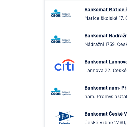
Bankomat Matice š
Matice školské 17,
Bankomat Nádražní
Nádražní 1759, Čes
Bankomat Lannova 
Lannova 22, České
Bankomat nám. Pře
nám. Přemysla Otak
Bankomat České Vr
České Vrbné 2360, ,