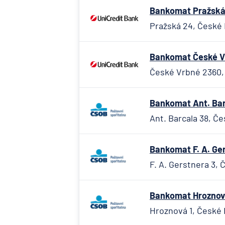
Bankomat Pražská 
Pražská 24, České 
Bankomat České Vr
České Vrbné 2360,
Bankomat Ant. Bar
Ant. Barcala 38, Č
Bankomat F. A. Ger
F. A. Gerstnera 3,
Bankomat Hroznová
Hroznová 1, České 