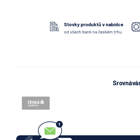
Stovky produktů v nabídce
od všech bank na českém trhu
Srovnávám