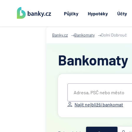
Půjčky
Hypotéky
Účty
Banky.cz
Bankomaty
Dolní Dobrouč
Bankomaty
Najít nejbližší bankomat