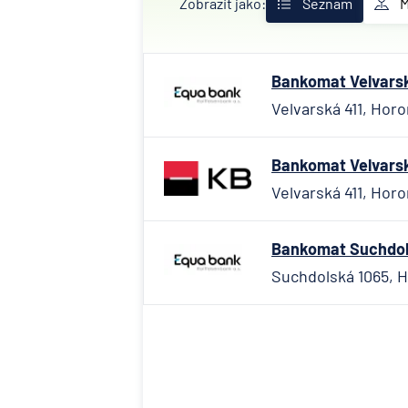
Zobrazit jako:
Seznam
Bankomat Velvarsk
Velvarská 411, Hor
Bankomat Velvarsk
Velvarská 411, Hor
Bankomat Suchdol
Suchdolská 1065, 