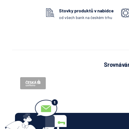
Stovky produktů v nabídce
od všech bank na českém trhu
Srovnávám