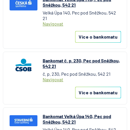
Sněžkou, 542 21
Velká Úpa 140, Pec pod Sněžkou, 542
21
Navigovat
Více o bankomatu
Bankomat č. p. 230, Pec pod Sněžkou,
542 21
č. p. 230, Pec pod Sněžkou, 542 21
Navigovat
Více o bankomatu
Bankomat Velká Úpa 140, Pec pod
Sněžkou, 542 21
Velká Úpa 140, Pec pod Sněžkou, 542