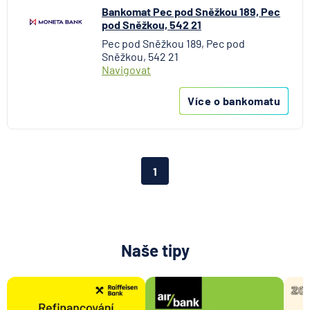
Bankomat Pec pod Sněžkou 189, Pec
pod Sněžkou, 542 21
Pec pod Sněžkou 189, Pec pod
Sněžkou, 542 21
Navigovat
Více o bankomatu
1
Naše tipy