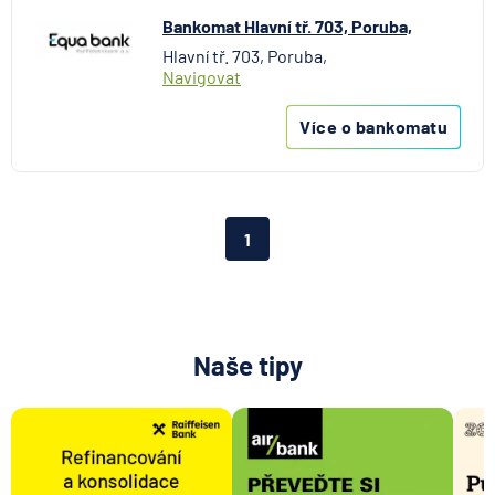
Bankomat Hlavní tř. 703, Poruba,
Hlavní tř. 703, Poruba,
Navigovat
Více o bankomatu
1
Naše tipy