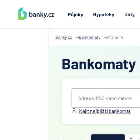
Půjčky
Hypotéky
Účty
Banky.cz
Bankomaty
Praha 14
Bankomaty
Najít nejbližší bankomat