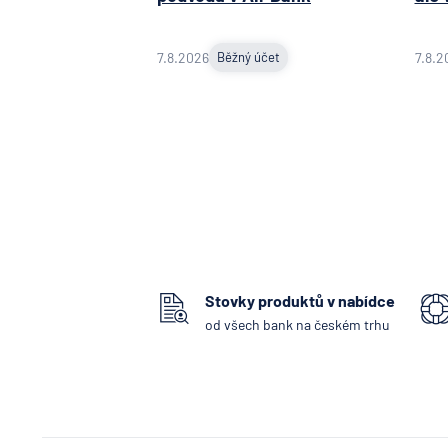
7.8.2026
Běžný účet
7.8.2
Stovky produktů v nabídce
od všech bank na českém trhu