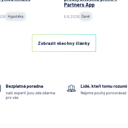
Partners App
026
Hypotéka
6.8.2026
Daně
Zobrazit všechny články
Bezplatná poradna
Lidé, kteří tomu rozumí
naši experti jsou zde zdarma
Nejsme pouhý porovnávač
pro vás