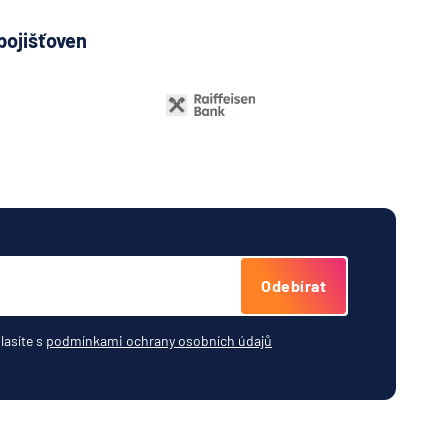
pojišťoven
Odebírat
lasíte s
podmínkami ochrany osobních údajů