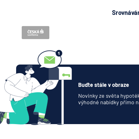
Srovnávám
Buďte stále v obraze
Novinky ze světa hypoték
výhodné nabídky přímo n