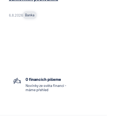
6.8.2026
Banka
O financích píšeme
Novinky ze světa financí -
máme přehled