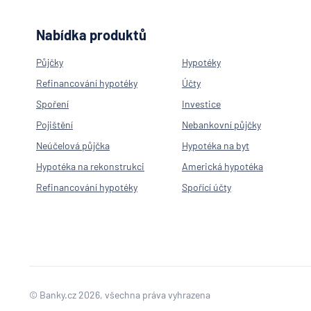
Nabídka produktů
Půjčky
Hypotéky
Refinancování hypotéky
Účty
Spoření
Investice
Pojištění
Nebankovní půjčky
Neúčelová půjčka
Hypotéka na byt
Hypotéka na rekonstrukci
Americká hypotéka
Refinancování hypotéky
Spořící účty
© Banky.cz 2026, všechna práva vyhrazena