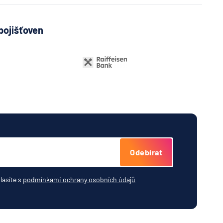
pojišťoven
Odebírat
lasíte s
podmínkami ochrany osobních údajů