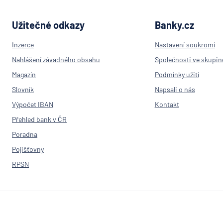
Užitečné odkazy
Banky.cz
Inzerce
Nastavení soukromí
Nahlášení závadného obsahu
Společnosti ve skupin
Magazín
Podmínky užití
Slovník
Napsali o nás
Výpočet IBAN
Kontakt
Přehled bank v ČR
Poradna
Pojišťovny
RPSN