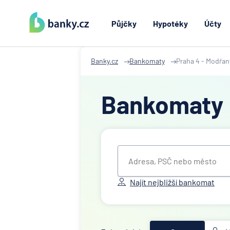
Půjčky
Hypotéky
Účty
Banky.cz
Bankomaty
Praha 4 - Modřan
Bankomaty
Najít nejbližší bankomat