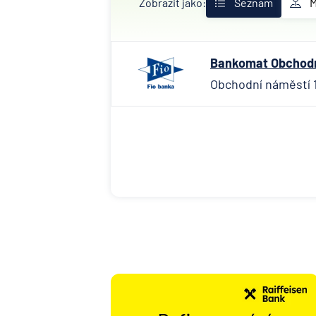
Zobrazit jako:
Seznam
Bankomat Obchodní
Obchodní náměstí 1