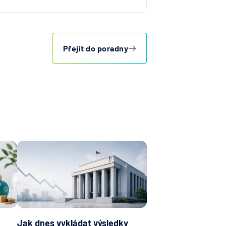
Přejít do poradny
Jak dnes vykládat výsledky