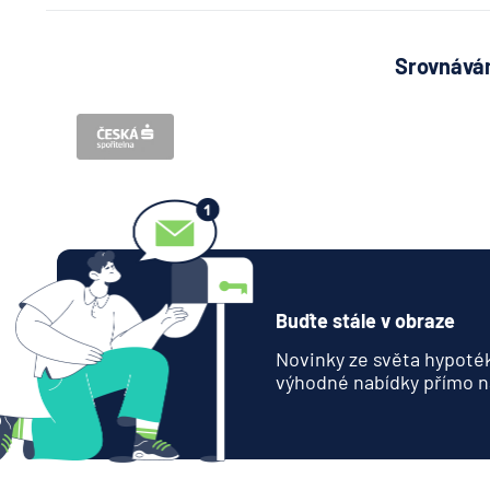
Srovnávám
Buďte stále v obraze
Novinky ze světa hypoték
výhodné nabídky přímo n