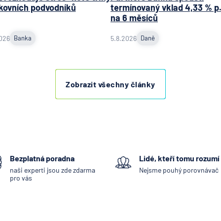
kovních podvodníků
termínovaný vklad 4,33 % p.
na 6 měsíců
026
Banka
5.8.2026
Daně
Zobrazit všechny články
Bezplatná poradna
Lidé, kteří tomu rozumí
naši experti jsou zde zdarma
Nejsme pouhý porovnávač
pro vás