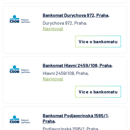
Bankomat Durychova 972, Praha,
Durychova 972, Praha,
Navigovat
Více o bankomatu
Bankomat Hlavní 2459/108, Praha,
Hlavní 2459/108, Praha,
Navigovat
Více o bankomatu
Bankomat Podjavorinská 1595/1,
Praha,
Podjavorinská 1595/1, Praha,