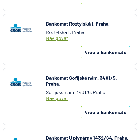
Bankomat Roztylská 1, Praha,
Roztylská 1, Praha,
Navigovat
Více o bankomatu
Bankomat Sofijské nám. 3401/5,
Praha,
Sofijské nám. 3401/5, Praha,
Navigovat
Více o bankomatu
Bankomat U plynárny 1432/64, Praha,