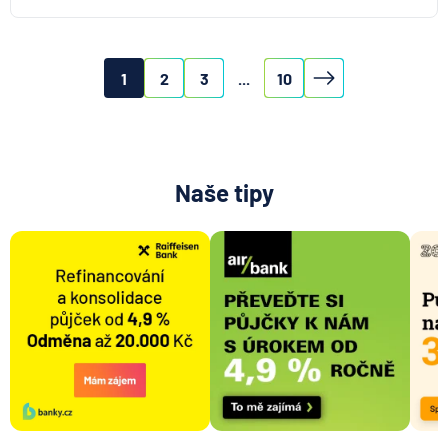
1
2
3
...
10
Naše tipy