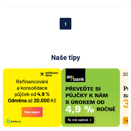
1
Naše tipy