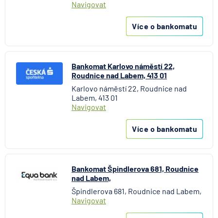
Navigovat
Více o bankomatu
Bankomat Karlovo náměstí 22,
Roudnice nad Labem, 413 01
Karlovo náměstí 22, Roudnice nad
Labem, 413 01
Navigovat
Více o bankomatu
Bankomat Špindlerova 681, Roudnice
nad Labem,
Špindlerova 681, Roudnice nad Labem,
Navigovat