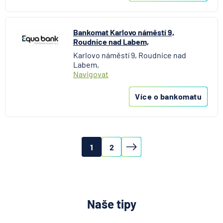
Bankomat Karlovo náměstí 9,
Roudnice nad Labem,
Karlovo náměstí 9, Roudnice nad
Labem,
Navigovat
Více o bankomatu
1
2
Naše tipy