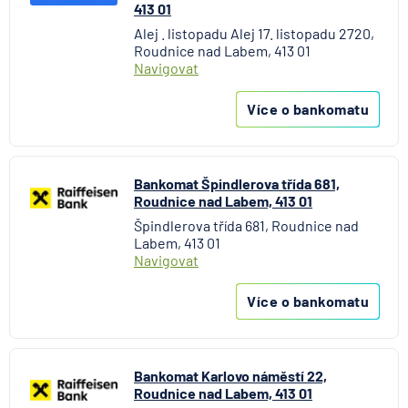
413 01
Alej . listopadu Alej 17. listopadu 2720,
Roudnice nad Labem, 413 01
Navigovat
Více o bankomatu
Bankomat Špindlerova třída 681,
Roudnice nad Labem, 413 01
Špindlerova třída 681, Roudnice nad
Labem, 413 01
Navigovat
Více o bankomatu
Bankomat Karlovo náměstí 22,
Roudnice nad Labem, 413 01