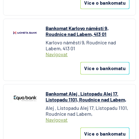
Více o bankomatu
Bankomat Karlovo náměstí 9,
Roudnice nad Labem, 413 01
Karlovo náměstí 9, Roudnice nad
Labem, 413 01
Navigovat
Více o bankomatu
Bankomat Alej . Listopadu Alej 17.
Listopadu 1101, Roudnice nad Labem,
Alej . Listopadu Alej 17. Listopadu 1101,
Roudnice nad Labem,
Navigovat
Více o bankomatu