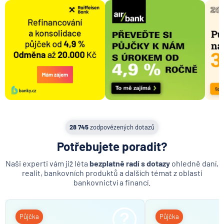
28 745
zodpovězených dotazů
Potřebujete poradit?
Naši experti vám již léta
bezplatně radí s dotazy
ohledně daní,
realit, bankovních produktů a dalších témat z oblasti
bankovnictví a financí.
Půjčka
Půjčka