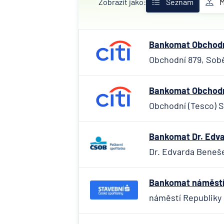
Zobrazit jako:
Seznam
Bankomat Obchodní
Obchodní 879, Sobě
Bankomat Obchodní
Obchodní (Tesco) S
Bankomat Dr. Edva
Dr. Edvarda Beneše
Bankomat náměstí 
náměstí Republiky 