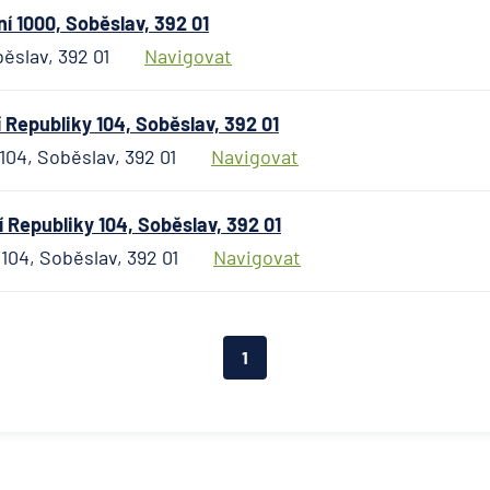
 1000, Soběslav, 392 01
ěslav, 392 01
Navigovat
Republiky 104, Soběslav, 392 01
104, Soběslav, 392 01
Navigovat
Republiky 104, Soběslav, 392 01
104, Soběslav, 392 01
Navigovat
1