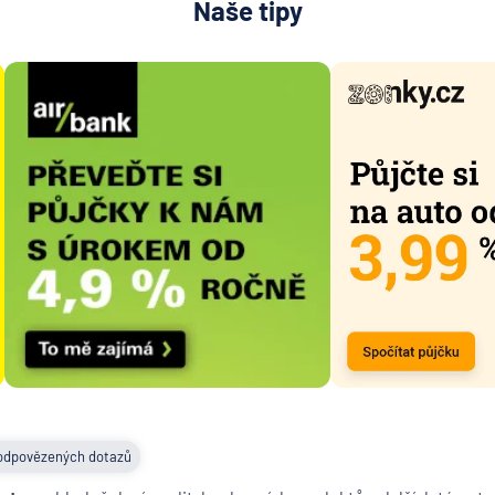
Naše tipy
odpovězených dotazů