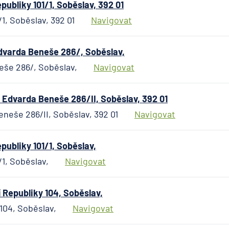
České
ubliky 101/1, Soběslav, 392 01
spořitel
1, Soběslav, 392 01
Navigovat
UniCred
Bank
Edvarda Beneše 286/, Soběslav,
neše 286/, Soběslav,
Navigovat
 Edvarda Beneše 286/II, Soběslav, 392 01
eneše 286/II, Soběslav, 392 01
Navigovat
ubliky 101/1, Soběslav,
/1, Soběslav,
Navigovat
Republiky 104, Soběslav,
104, Soběslav,
Navigovat