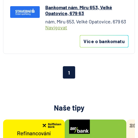
Bankomat nám. Míru 653, Velké
Opatovice, 679 63
nám. Míru 653, Velké Opatovice, 679 63
Navigovat
Více o bankomatu
1
Naše tipy