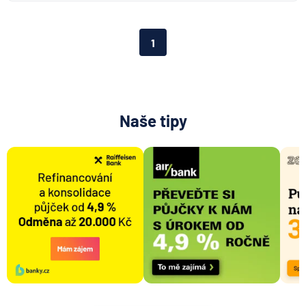
1
Naše tipy