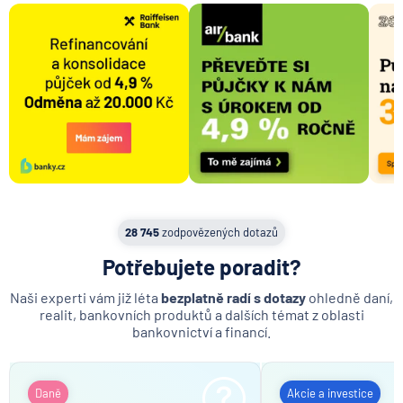
28 745
zodpovězených dotazů
Potřebujete poradit?
Naši experti vám již léta
bezplatně radí s dotazy
ohledně daní,
realit, bankovních produktů a dalších témat z oblasti
bankovnictví a financí.
Daně
Akcie a investice