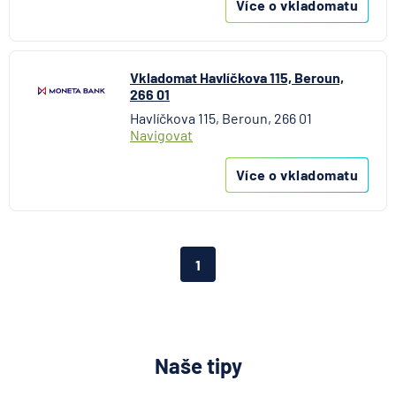
Více o vkladomatu
Vkladomat Havlíčkova 115, Beroun,
266 01
Havlíčkova 115, Beroun, 266 01
Navigovat
Více o vkladomatu
1
Naše tipy