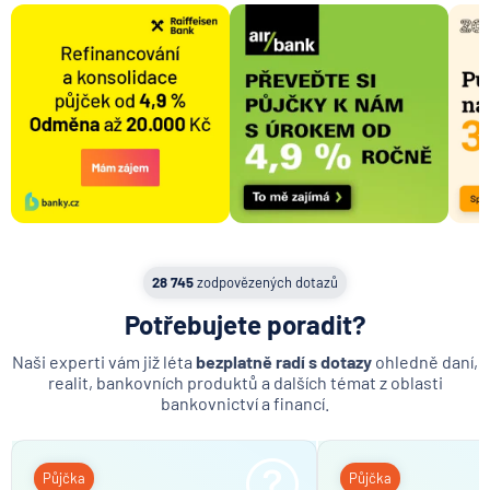
28 745
zodpovězených dotazů
Potřebujete poradit?
Naši experti vám již léta
bezplatně radí s dotazy
ohledně daní,
realit, bankovních produktů a dalších témat z oblasti
bankovnictví a financí.
Půjčka
Půjčka