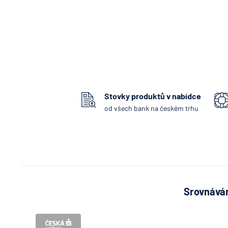
Stovky produktů v nabídce
od všech bank na českém trhu
Srovnávám