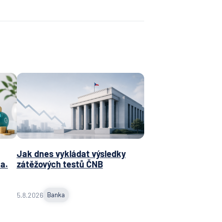
Jak dnes vykládat výsledky
a.
zátěžových testů ČNB
5.8.2026
Banka