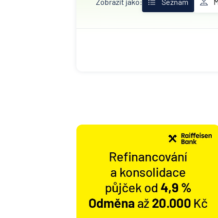
Zobrazit jako:
Seznam