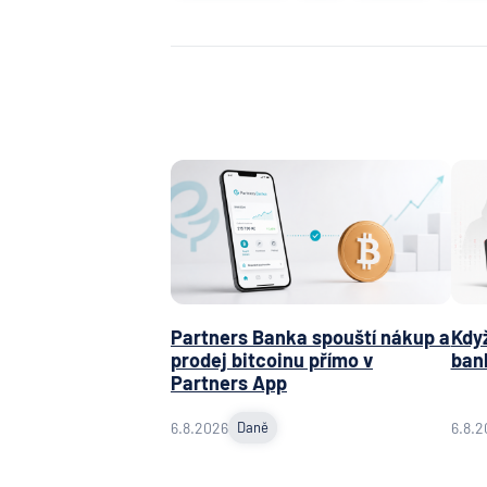
Partners Banka spouští nákup a
Když
prodej bitcoinu přímo v
ban
Partners App
6.8.2026
Daně
6.8.2