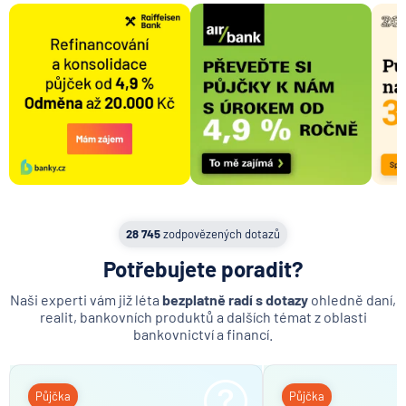
28 745
zodpovězených dotazů
Potřebujete poradit?
Naši experti vám již léta
bezplatně radí s dotazy
ohledně daní,
realit, bankovních produktů a dalších témat z oblasti
bankovnictví a financí.
Půjčka
Půjčka