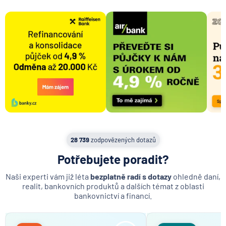
28 739
zodpovězených dotazů
Potřebujete poradit?
Naši experti vám již léta
bezplatně radí s dotazy
ohledně daní,
realit, bankovních produktů a dalších témat z oblasti
bankovnictví a financí.