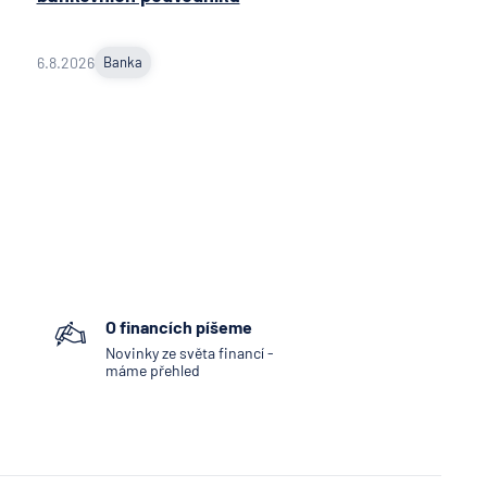
6.8.2026
Banka
O financích píšeme
Novinky ze světa financí -
máme přehled