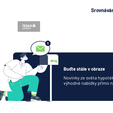
Srovnávám
Buďte stále v obraze
Novinky ze světa hypoték
výhodné nabídky přímo n