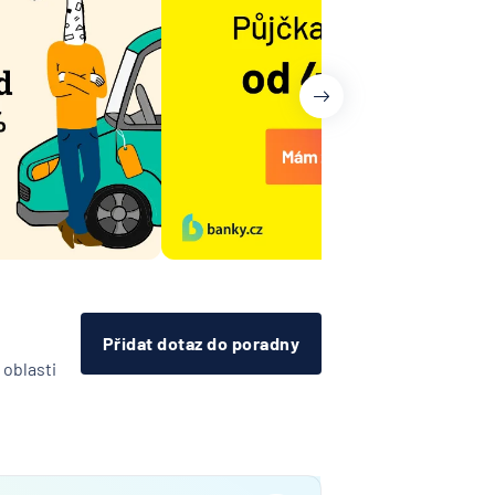
it
Přidat dotaz do poradny
 oblasti