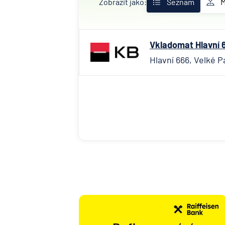
Zobrazit jako:
Seznam
Vkladomat Hlavní 6
Hlavní 666, Velké P