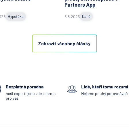
Partners App
026
Hypotéka
6.8.2026
Daně
Zobrazit všechny články
Bezplatná poradna
Lidé, kteří tomu rozumí
naši experti jsou zde zdarma
Nejsme pouhý porovnávač
pro vás