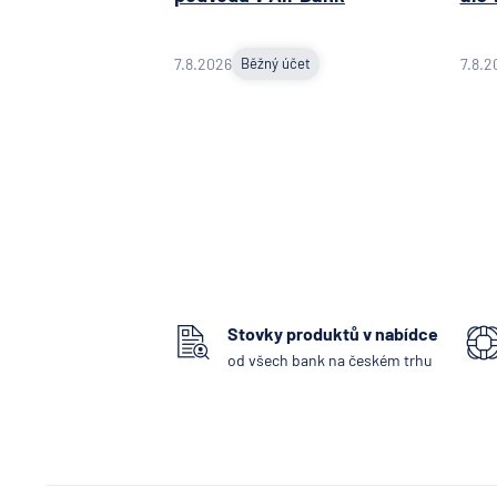
7.8.2026
Běžný účet
7.8.2
Stovky produktů v nabídce
od všech bank na českém trhu