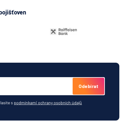
pojišťoven
Odebírat
lasíte s
podmínkami ochrany osobních údajů