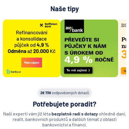
Naše tipy
28 739
zodpovězených dotazů
Potřebujete poradit?
Naši experti vám již léta
bezplatně radí s dotazy
ohledně daní,
realit, bankovních produktů a dalších témat z oblasti
bankovnictví a financí.