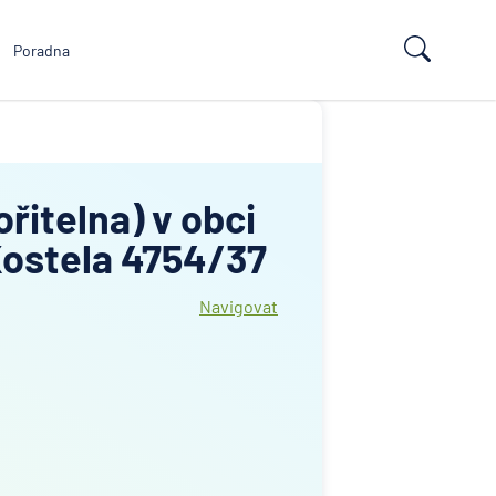
Poradna
řitelna) v obci
Kostela 4754/37
Navigovat