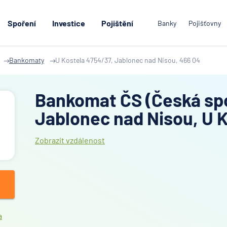
Spoření
Investice
Pojištění
Banky
Pojišťovny
Bankomaty
U Kostela 4754/37, Jablonec nad Nisou, 466 04
Bankomat ČS (Česká spo
Jablonec nad Nisou, U 
Zobrazit vzdálenost
a