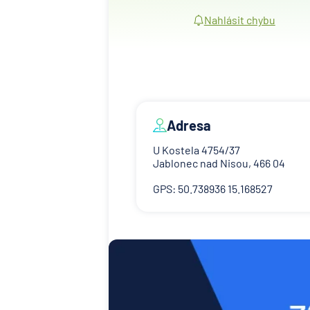
Nahlásit chybu
Adresa
U Kostela 4754/37
Jablonec nad Nisou, 466 04
GPS: 50.738936 15.168527