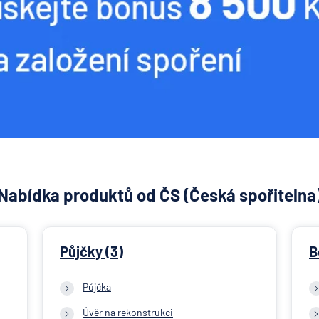
Nabídka produktů od ČS (Česká spořitelna
Půjčky (3)
B
Půjčka
Úvěr na rekonstrukci