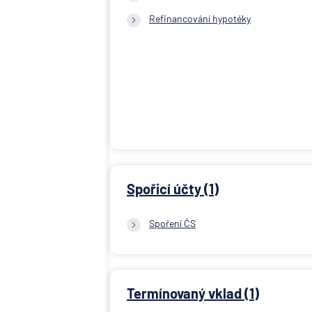
Refinancování hypotéky
Spořicí účty (1)
Spoření ČS
Termínovaný vklad (1)