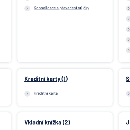
Konsolidace a převedení půjčky
Kreditní karty (1)
S
Kreditní karta
Vkladní knížka (2)
J