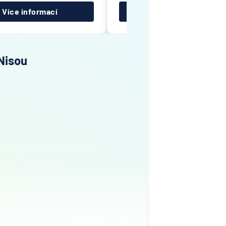
Více informací
Více informací
Nisou