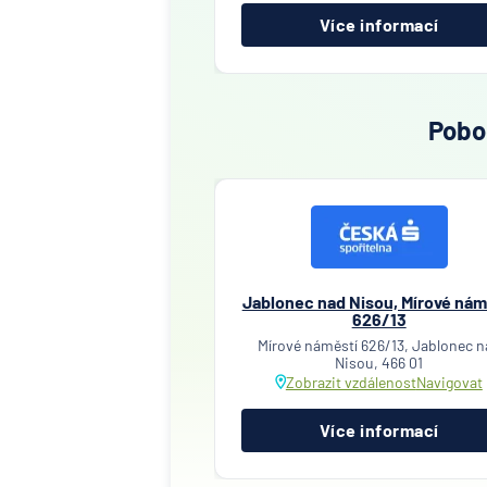
Více informací
Pobo
Jablonec nad Nisou, Mírové nám
626/13
Mírové náměstí 626/13, Jablonec n
Nisou, 466 01
Zobrazit vzdálenost
Navigovat
Více informací