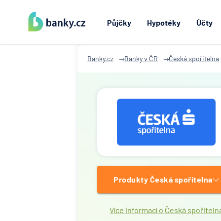
Půjčky
Hypotéky
Účty
Banky.cz
Banky v ČR
Česká spořitelna
Produkty Česká spořitelna
Více informací o Česká spořiteln