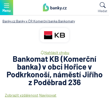
Menu
Hledat
Banky.cz
Banky v ČR
Komerční banka
Bankomaty
Nahlásit chybu
Bankomat KB (Komerční
banka) v obci Hořice v
Podkrkonoší, náměstí Jiřího
z Poděbrad 236
Zobrazit vzdálenost
Navigovat