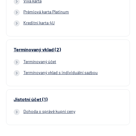
Viva karta
Prémiová karta Platinum
Kreditní karta 4U
Termínovaný vklad (2)
Termínovaný účet
Termínovaný vklad s individuální sazbou
Jistotní účet (1)
Dohoda o správě kupní ceny