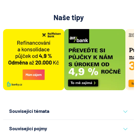
Naše tipy
Související témata
banky
komerční banka
Související pojmy