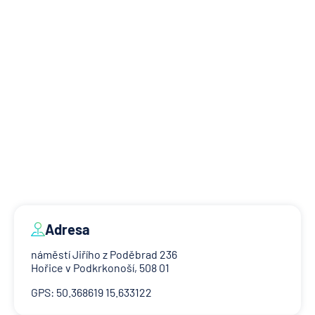
Adresa
náměstí Jiřího z Poděbrad 236
Hořice v Podkrkonoší, 508 01
GPS: 50.368619 15.633122