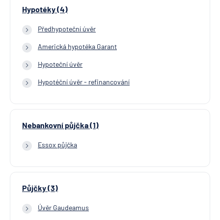
Hypotéky (4)
Předhypoteční úvěr
Americká hypotéka Garant
Hypoteční úvěr
Hypotéční úvěr - refinancování
Nebankovní půjčka (1)
Essox půjčka
Půjčky (3)
Úvěr Gaudeamus