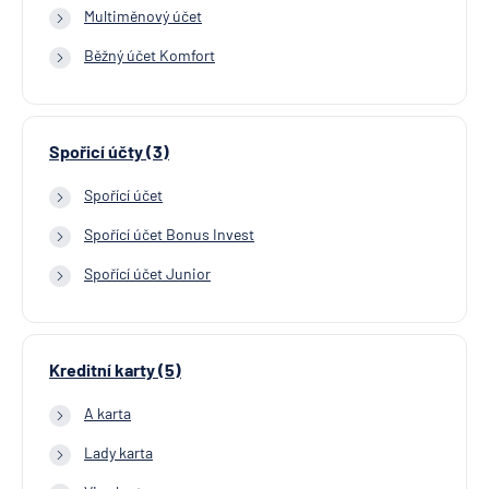
Multiměnový účet
Běžný účet Komfort
Spořicí účty (3)
Spořící účet
Spořící účet Bonus Invest
Spořící účet Junior
Kreditní karty (5)
A karta
Lady karta