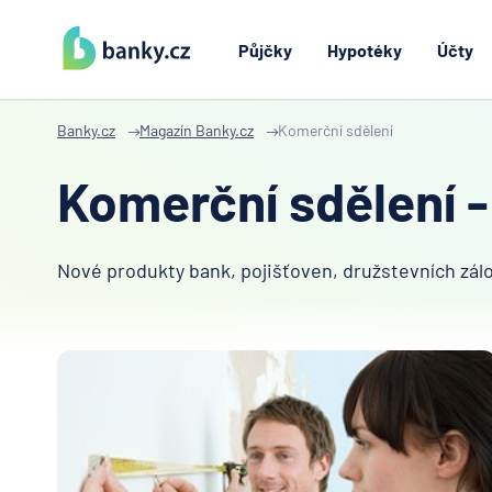
Půjčky
Hypotéky
Účty
Banky.cz
Magazín Banky.cz
Komerční sdělení
Komerční sdělení -
Nové produkty bank, pojišťoven, družstevních zálo