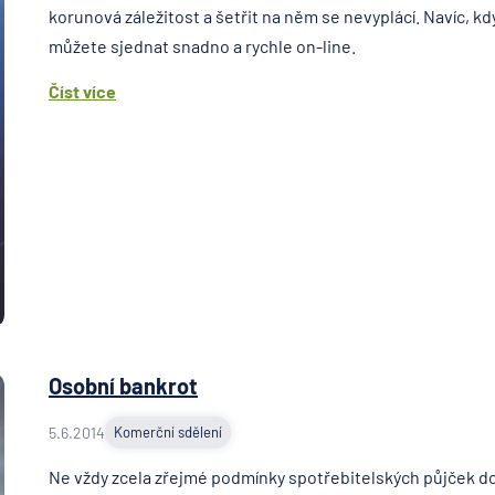
korunová záležitost a šetřit na něm se nevyplácí. Navíc, když
můžete sjednat snadno a rychle on-line.
Číst více
Osobní bankrot
5.6.2014
Komerční sdělení
Ne vždy zcela zřejmé podmínky spotřebitelských půjček do