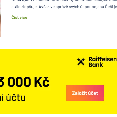
stále zlepšuje. Avšak ve správě svých úspor nejsou Češi ješ
Číst více