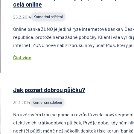
celá online
25.2.2014
Komerční sdělení
Online banka ZUNO je jediná ryze internetová banka v Čes
republice, protože nemá žádné pobočky. Klienti vše vyřídí
internet. ZUNO nově nabízí zbrusu nový účet Plus, který je 
Číst více
Jak poznat dobrou půjčku?
30.1.2014
Komerční sdělení
Na úvěrovém trhu se pomalu rozrůstá zcela nový segment
efektivních krátkodobých půjček. Pryč je doba, kdy nám ni
nechtěl půjčit méně než několik desítek tisíc korun (bankám