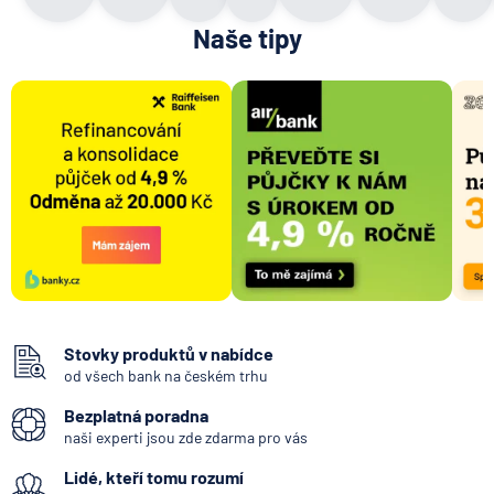
Zobrazit všechny články
Naše tipy
Stovky produktů v nabídce
od všech bank na českém trhu
Bezplatná poradna
naši experti jsou zde zdarma pro vás
Lidé, kteří tomu rozumí