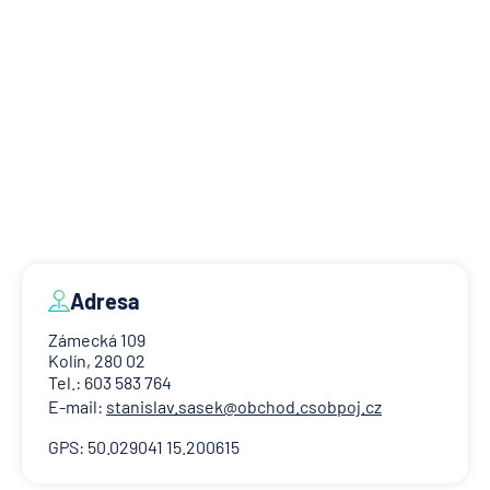
Adresa
Zámecká 109
Kolín, 280 02
Tel.: 603 583 764
E-mail:
stanislav.sasek@obchod.csobpoj.cz