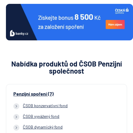
Nabídka produktů od ČSOB Penzijní
společnost
Penzijní spoření (7)
ČSOB konzervativní fond
ČSOB vyvážený fond