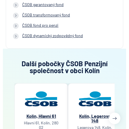
ČSOB dynamický fond
ČSOB garantovaný fond
ČSOB transformovaný fond
ČSOB fond pro penzi
ČSOB dynamický zodpovědný fond
Další pobočky ČSOB Penzijní
společnost v obci Kolín
Kolín, Hlavní 61
Kolín, Legerova