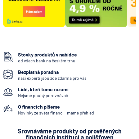
Stovky produktů v nabídce
od všech bank na českém trhu
Bezplatná poradna
naši experti jsou zde zdarma pro vás
Lidé, kteří tomu rozumí
Nejsme pouhý porovnávač
O financích píšeme
Novinky ze světa financí - máme přehled