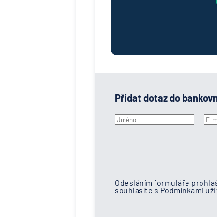
Přidat dotaz do bankov
Odesláním formuláře prohlaš
souhlasíte s
Podmínkami užit