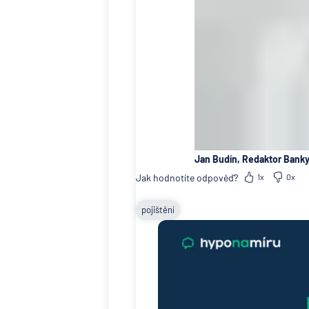
Jan Budín, Redaktor Banky
Jak hodnotíte odpověď?
1x
0x
pojištění