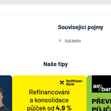
Související pojmy
Kód banky
Naše tipy