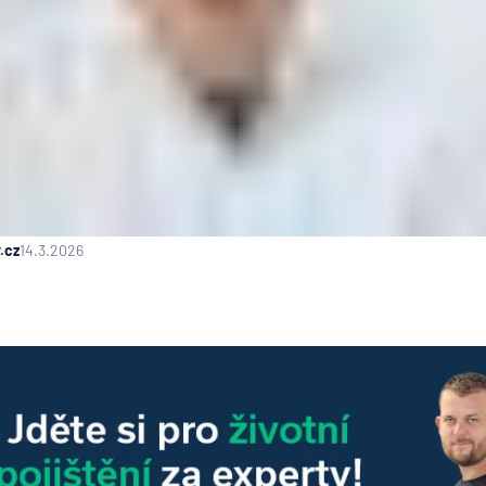
.cz
14.3.2026