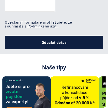
Odesláním formuláře prohlašujete, že
souhlasíte s
Podmínkami užití
.
Odeslat dotaz
Naše tipy