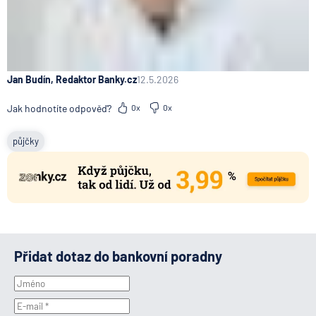
Jan Budín, Redaktor Banky.cz
12.5.2026
Jak hodnotíte odpověď?
0x
0x
půjčky
Přidat dotaz do bankovní poradny