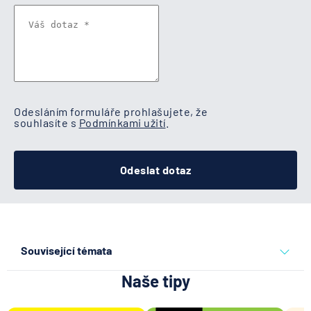
Odesláním formuláře prohlašujete, že
souhlasíte s
Podmínkami užití
.
Odeslat dotaz
Související témata
Naše tipy
nebankovní půjčky