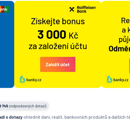
8 745
zodpovězených dotazů
adí s dotazy
ohledně daní, realit, bankovních produktů a dalších 