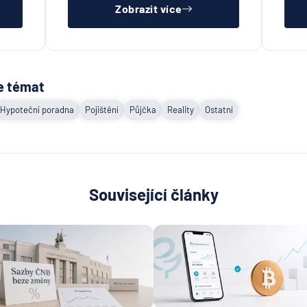
Zobrazit více
e témat
Hypoteční poradna
Pojištění
Půjčka
Reality
Ostatní
Související články