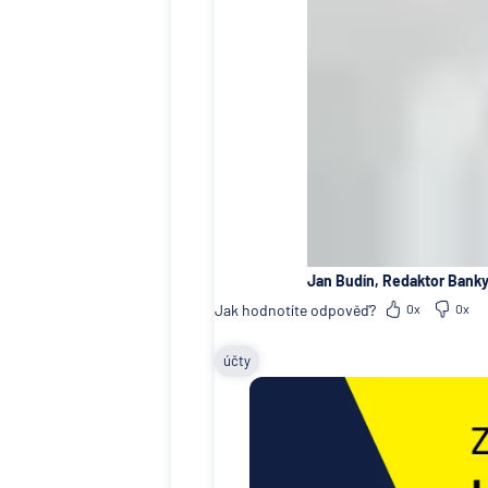
Jan Budín, Redaktor Banky
Jak hodnotíte odpověď?
0x
0x
účty