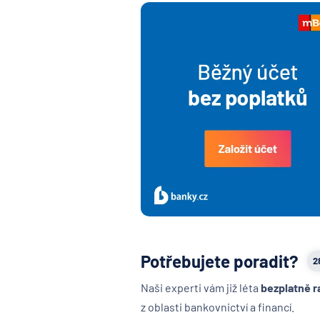
Potřebujete poradit?
2
Naši experti vám již léta
bezplatně r
z oblasti bankovnictví a financí.