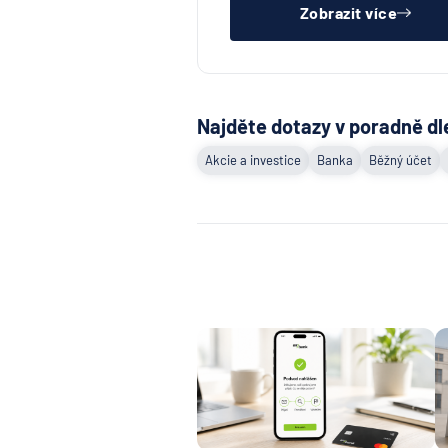
Zobrazit více
Najděte dotazy v poradně dl
Akcie a investice
Banka
Běžný účet