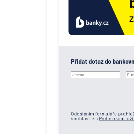
Přidat dotaz do bankov
Odesláním formuláře prohlaš
souhlasíte s
Podmínkami užit