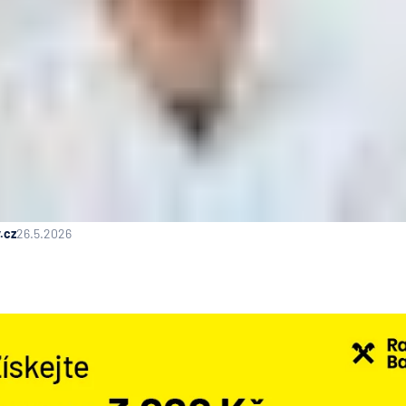
.cz
26.5.2026