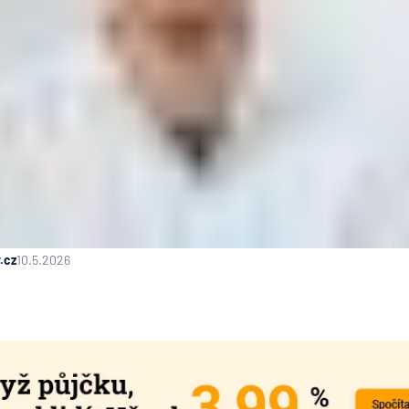
.cz
10.5.2026