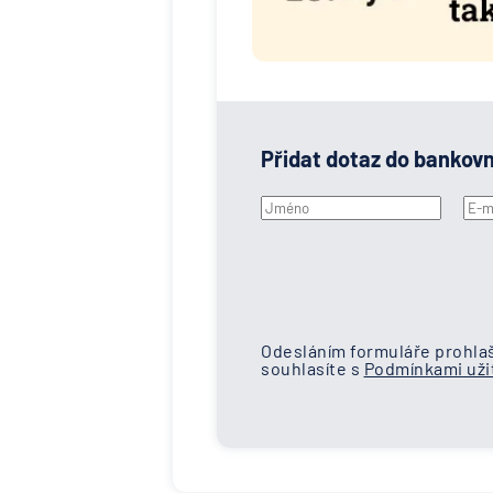
Přidat dotaz do bankov
Odesláním formuláře prohlaš
souhlasíte s
Podmínkami užit