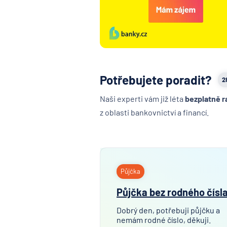
Potřebujete poradit?
2
Naši experti vám již léta
bezplatně r
z oblasti bankovnictví a financí.
Půjčka
Půjčka bez rodného čísl
Dobrý den, potřebuji půjčku a
nemám rodné číslo, děkuji.