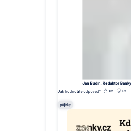
Jan Budín, Redaktor Banky
Jak hodnotíte odpověď?
0x
0x
půjčky