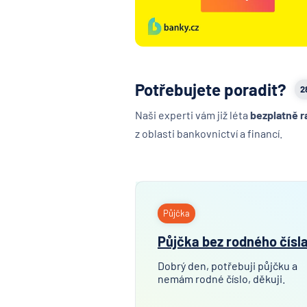
Potřebujete poradit?
2
Naši experti vám již léta
bezplatně r
z oblasti bankovnictví a financí.
Půjčka
Půjčka bez rodného čísl
Dobrý den, potřebuji půjčku a
nemám rodné číslo, děkuji.