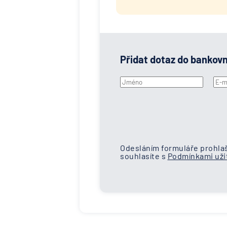
Přidat dotaz do bankov
Odesláním formuláře prohlaš
souhlasíte s
Podmínkami užit