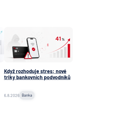
Když rozhoduje stres: nové
triky bankovních podvodníků
6.8.2026
Banka