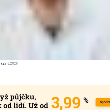
.cz
2.6.2026