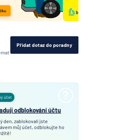
Přidat dotaz do poradny
témat
ný účet
aduji odblokování účtu
ý den, zablokovali jste
ávem můj účet, odblokujte ho
žitě!