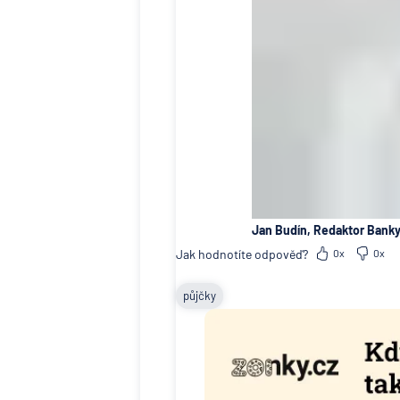
Jan Budín, Redaktor Banky
Jak hodnotíte odpověď?
0x
0x
půjčky