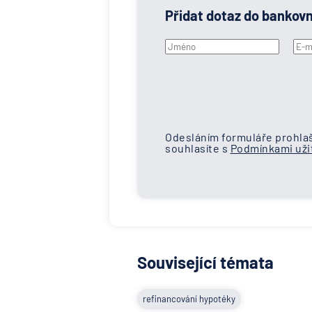
Přidat dotaz do bankov
Odesláním formuláře prohlaš
souhlasíte s
Podmínkami užit
Související témata
refinancování hypotéky