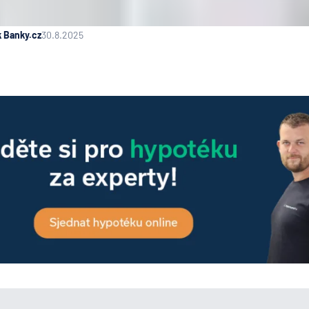
k Banky.cz
30.8.2025