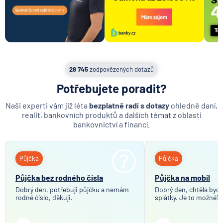
28 745
zodpovězených dotazů
Potřebujete poradit?
Naši experti vám již léta
bezplatně radí s dotazy
ohledně daní,
realit, bankovních produktů a dalších témat z oblasti
bankovnictví a financí.
Půjčka
Půjčka
Půjčka bez rodného čísla
Půjčka na mobil
Dobrý den, potřebuji půjčku a nemám
Dobrý den, chtěla bych 
rodné číslo, děkuji.
splátky. Je to možné?