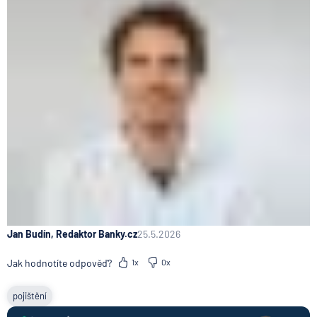
Jan Budín, Redaktor Banky.cz
25.5.2026
Jak hodnotíte odpověď?
1x
0x
pojištění