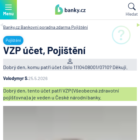
Menu
Hledat
Banky.cz
Bankovní poradna zdarma
Pojištění
Pojištění
VZP účet, Pojištění
Dobrý den, komu patří účet číslo 1110408001/0710? Děkuji.
Volodymyr S.
25.5.2026
Dobrý den, tento účet patří VZP (Všeobecná zdravotní
pojišťovna) a je veden u České národní banky.