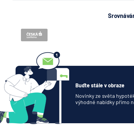
Srovnávám
Buďte stále v obraze
Novinky ze světa hypoték
výhodné nabídky přímo n