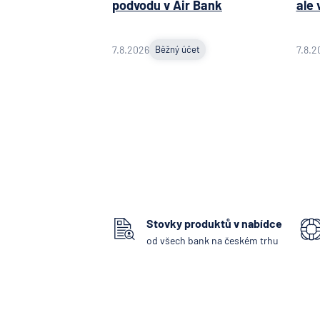
podvodu v Air Bank
ale 
7.8.2026
Běžný účet
7.8.2
Stovky produktů v nabídce
od všech bank na českém trhu