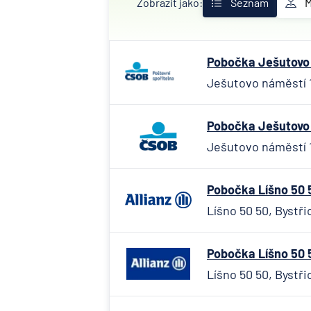
Zobrazit jako:
Seznam
Pobočka Ješutovo n
Ješutovo náměstí 14
Pobočka Ješutovo n
Ješutovo náměstí 14
Pobočka Líšno 50 5
Líšno 50 50, Bystři
Pobočka Líšno 50 5
Líšno 50 50, Bystři