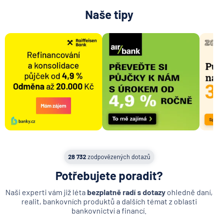
Naše tipy
28 732
zodpovězených dotazů
Potřebujete poradit?
Naši experti vám již léta
bezplatně radí s dotazy
ohledně daní,
realit, bankovních produktů a dalších témat z oblasti
bankovnictví a financí.